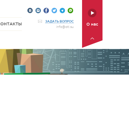
ЗАДАТЬ ВОПРОС
КОНТАКТЫ
О нас
info@otl.su