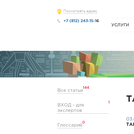
Посмотреть адрес
+7 (812) 243-15-1
6
УСЛУГИ
144
Все статьи
Т
1
ВХОД - для
экспертов
03.
0
ТА
Глоссарий