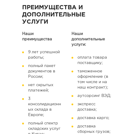
ПРЕИМУЩЕСТВА И
ДОПОЛНИТЕЛЬНЫЕ
УСЛУГИ
Наши
Наши
преимущества
дополнительные
услуги:
9 лет успешной
работы;
оплата товара
поставщику;
полный пакет
документов в
таможенное
России;
оформление (в
том числе и на
нет скрытых
наш контракт);
платежей;
аутсорсинг ВЭД;
3
консолидационн
экспресс
ых склада в
доставка;
Европе;
доставка карго;
полный спектр
доставка
складских услуг
сборных грузов;