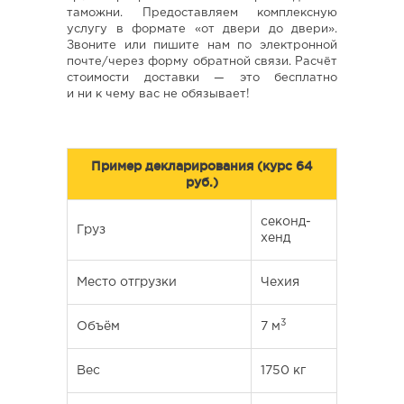
таможни. Предоставляем комплексную
услугу в формате «от двери до двери».
Звоните или пишите нам по электронной
почте/через форму обратной связи. Расчёт
стоимости доставки — это бесплатно
и ни к чему вас не обязывает!
Пример декларирования (курс 64
руб.)
секонд-
Груз
хенд
Место отгрузки
Чехия
3
Объём
7 м
Вес
1750 кг