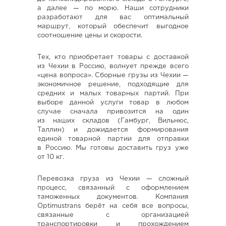
а далее — по морю. Наши сотрудники
разработают для вас оптимальный
маршрут, который обеспечит выгодное
соотношение цены и скорости.
Тех, кто приобретает товары с доставкой
из Чехии в Россию, волнует прежде всего
«цена вопроса». Сборные грузы из Чехии —
экономичное решение, подходящие для
средних и малых товарных партий. При
выборе данной услуги товар в любом
случае сначала привозится на один
из наших складов (Гамбург, Вильнюс,
Таллин) и дожидается формирования
единой товарной партии для отправки
в Россию. Мы готовы доставить груз уже
от 10 кг.
Перевозка груза из Чехии — сложный
процесс, связанный с оформлением
таможенных документов. Компания
Optimustrans берёт на себя все вопросы,
связанные с организацией
транспортировки и прохождением