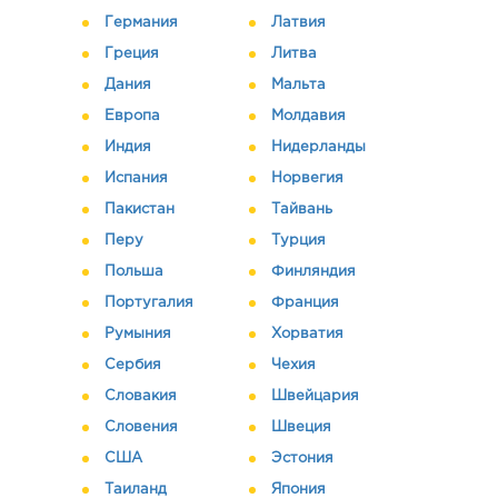
Германия
Латвия
Греция
Литва
Дания
Мальта
Европа
Молдавия
Индия
Нидерланды
Испания
Норвегия
Пакистан
Тайвань
Перу
Турция
Польша
Финляндия
Португалия
Франция
Румыния
Хорватия
Сербия
Чехия
Словакия
Швейцария
Словения
Швеция
США
Эстония
Таиланд
Япония