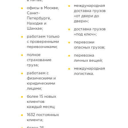
в Китае;
международная
офисы в Москве,
доставка грузов
Санкт-
«от двери до
Петербурге,
двери»;
Находке и
Шанхае;
доставка грузов
«под ключ»;
работаем только
с проверенными
перевозки
перевозчиками;
опасных грузов;
полное
перевозка
страхование
личных вещей;
груза;
международная
работаем с
логистика.
физическими и
юридическими
лицами;
более 15 новых
клиентов
каждый месяц;
1632 постоянных
клиента;