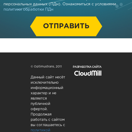
персональных данных (ПДн). Ознакомиться с условиями
политики обработки ПДн
РАЗРАБОТКА САЙТА
© Optimustrans, 2011
Данный сайт несёт
исключительно
информационный
характер и не
является
публичной
офертой.
Продолжая
работать с сайтом
вы соглашаетесь с
политикой