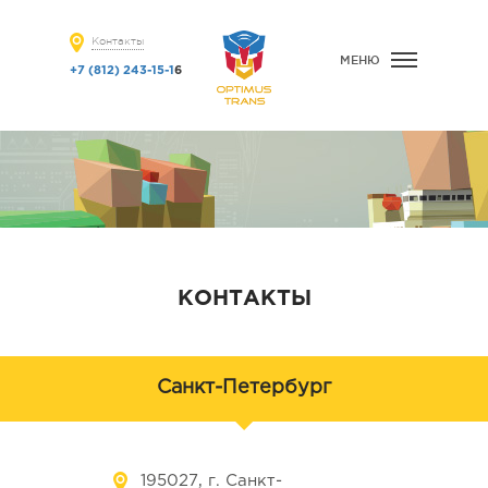
Контакты
МЕНЮ
+7 (812) 243-15-1
6
КОНТАКТЫ
Санкт-Петербург
195027
, г.
Санкт-