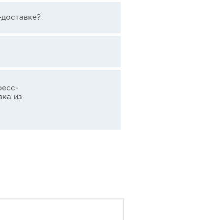
-доставке?
ресс-
вка из