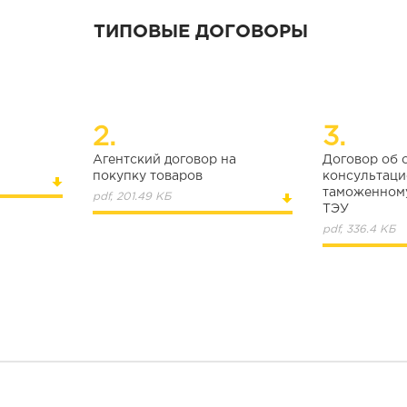
ТИПОВЫЕ ДОГОВОРЫ
2.
3.
Агентский договор на
Договор об 
покупку товаров
консультаци
таможенном
pdf, 201.49 КБ
ТЭУ
pdf, 336.4 КБ