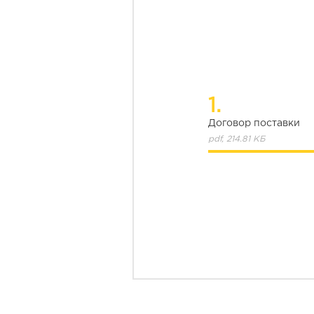
1.
Договор поставки
pdf, 214.81 КБ