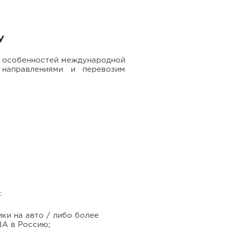
У
е особенностей международной
направлениями и перевозим
:
ки на авто / либо более
ША в Россию;