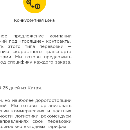
ное предложение компании
ний под «горящие» контракты,
ть этого типа перевозки —
нию скоростного транспорта
зами. Мы готовы предложить
од специфику каждого заказа.
8-25
дней из Китая.
и, но наиболее дорогостоящий
ий. Мы готовы организовать
нии коммерческих и частных
мости логистики рекомендуем
аправлениях срок перевозки
аксимально выгодных тарифах.