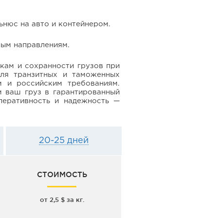
ьнюс на авто и контейнером.
бым направлениям.
окам и сохранности грузов при
для транзитных и таможенных
 и российским требованиям.
 ваш груз в гарантированный
перативность и надежность —
20-25 дней
СТОИМОСТЬ
от 2,5 $ за кг.