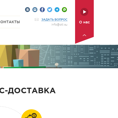
ЗАДАТЬ ВОПРОС
КОНТАКТЫ
О нас
info@otl.su
С-ДОСТАВКА