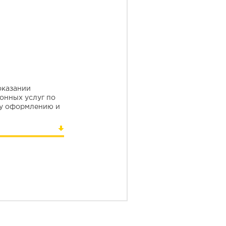
оказании
онных услуг по
у оформлению и