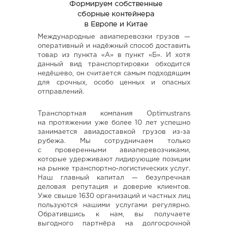
Международные авиаперевозки грузов —
оперативный и надёжный способ доставить
товар из пункта «А» в пункт «Б». И хотя
данный вид транспортировки обходится
недёшево, он считается самым подходящим
для срочных, особо ценных и опасных
отправлений.
Транспортная компания Optimustrans
на протяжении уже более 10 лет успешно
занимается авиадоставкой грузов из-за
рубежа. Мы сотрудничаем только
с проверенными авиаперевозчиками,
которые удерживают лидирующие позиции
на рынке транспортно-логистических услуг.
Наш главный капитал — безупречная
деловая репутация и доверие клиентов.
Уже свыше 1630 организаций и частных лиц
пользуются нашими услугами регулярно.
Обратившись к нам, вы получаете
выгодного партнёра на долгосрочной