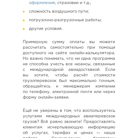
оформления
, страховки и т.д.;
сложность воздушного пути;
погрузочно-разгрузочные работы;
другие условия.
Примерную сумму оплаты вы можете
рассчитать самостоятельно при помощи
доступного на сайте онлайн-калькулятора.
Но важно понимать, что ни одна программа
не способна учесть все нюансы, связанные
с международной авиадоставкой. Если
вы хотите, чтобы расчёт стоимости
грузоперевозок был максимально точным,
обращайтесь к менеджерам компании
по телефону, электронной почте или через
форму онлайн-заявки.
Ещё не уверены в том, что воспользуетесь
услугами международных авиаперевозок
грузов? Всё равно звоните! Предоставлять
клиентам исчерпывающую информацию
об услугах, тарифах и ценах — наша