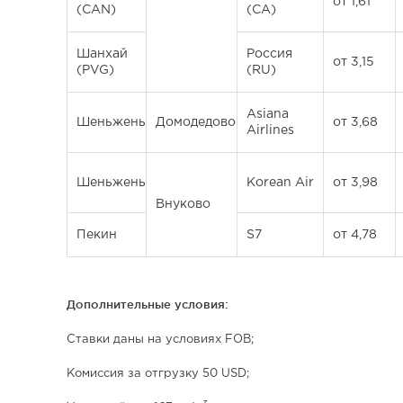
от 1,61
(CAN)
(CA)
Шанхай
Россия
от 3,15
(PVG)
(RU)
Asiana
Шеньжень
Домодедово
от 3,68
Airlines
Шеньжень
Korean Air
от 3,98
Внуково
Пекин
S7
от 4,78
Дополнительные условия:
Ставки даны на условиях FOB;
Комиссия за отгрузку 50 USD;