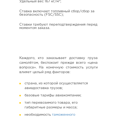
3
Удельный вес 167 кг/м
;
Ставка включает топливный сбор/сбор за
безопасность (FSC/SSC);
Ставки требуют переподтверждения перед
моментом заказа.
Каждого, кто заказывает доставку груза
самолётом, беспокоит прежде всего «цена
вопроса». На конечную стоимость услуги
влияет целый ряд факторов:
страна, из которой осуществляется
авиадоставка грузов;
базовые тарифы авиакомпании;
тип перевозимого товара, его
габаритные размеры и масса;
необходимость
таможенного