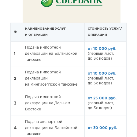
НАИМЕНОВАНИЕ УСЛУГ
СТОИМОСТЬ УСЛУГ/
№
И ОПЕРАЦИЙ
ОПЕРАЦИЙ
Подача импортной
от 10 000 руб.
1
декларации на Балтийской
(первый лист,
до 3х кодов)
таможне
Подача импортной
от 10 000 руб.
2
декларации
(первый лист,
до 3х кодов)
на Кингисеппской таможне
Подача импортной
от 25 000 руб.
3
декларации на Дальнем
(первый лист,
до 3х кодов)
Востоке
Подача экспортной
4
декларации на Балтийской
от 30 000 руб.
таможне