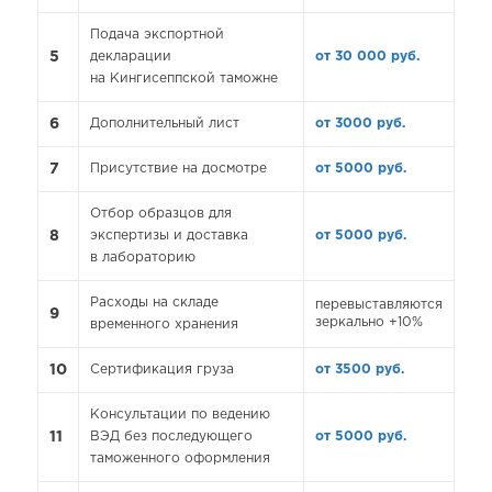
Подача экспортной
5
декларации
от 30 000 руб.
на Кингисеппской таможне
6
Дополнительный лист
от 3000 руб.
7
Присутствие на досмотре
от 5000 руб.
Отбор образцов для
8
экспертизы и доставка
от 5000 руб.
в лабораторию
Расходы на складе
перевыставляются
9
зеркально +10%
временного хранения
10
Сертификация груза
от 3500 руб.
Консультации по ведению
11
ВЭД без последующего
от 5000 руб.
таможенного оформления